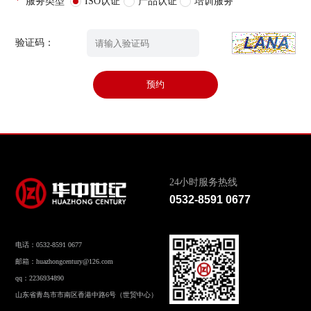
*
服务类型
ISO认证
产品认证
培训服务
验证码：
预约
24小时服务热线
0532-8591 0677
电话：0532-8591 0677
邮箱：huazhongcentury@126.com
qq：2236934890
山东省青岛市市南区香港中路6号（世贸中心）