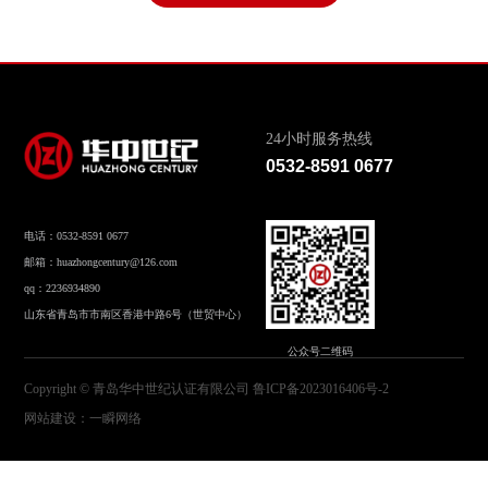
24小时服务热线
0532-8591 0677
电话：0532-8591 0677
邮箱：huazhongcentury@126.com
qq：2236934890
山东省青岛市市南区香港中路6号（世贸中心）
公众号二维码
Copyright © 青岛华中世纪认证有限公司
鲁ICP备2023016406号-2
网站建设
：
一瞬网络