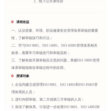
2、线下公开课培训
课程收益
一、认识质量、环境、职业健康安全管理体系审核的重要
性，了解审核技巧和方法；
二、学习ISO 9001、ISO 14001、ISO 45001管理体系相关
标准，着重学习审核技巧和审核流程；
三、了解有效开展审核应注意的问题，掌握ISO 19001管理
体系审核指南在审核过程中的应用。
授课对象
1. 企业内建立或管理ISO 9001、ISO 14001和ISO 45001管
理体系的人员；
2. 进行内部审核、第二方或第三方审核的人员；
3. 加深了解体系、计划进一步改善ISO 9001、ISO 14001和