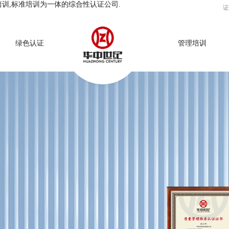
培训,标准培训为一体的综合性认证公司.
证
绿色认证
管理培训