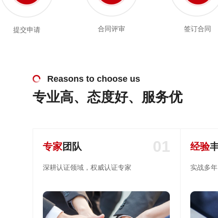
合同评审
签订合同
提交申请
Reasons to choose us
专业高、态度好、服务优
01
专家
团队
经验
深耕认证领域，权威认证专家
实战多年