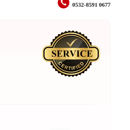
0532-8591 0677