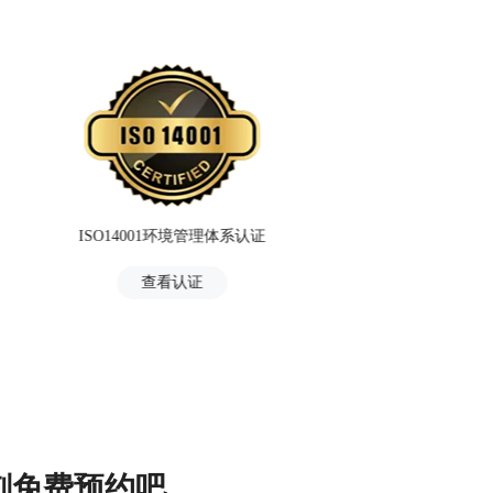
ISO14001环境管理体系认证
ISO
查看认证
刻免费预约吧