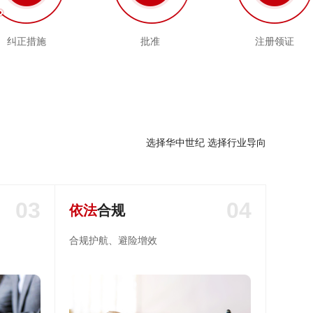
纠正措施
批准
注册领证
选择华中世纪 选择行业导向
03
04
依法
合规
合规护航、避险增效