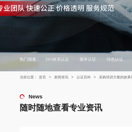
热门搜索：
ISO体系认证
服务认证
绿色认证
>
>
>
当前位置：
首页
新闻资讯
认证百科
采购培训方案的效果
News
随时随地查看专业资讯