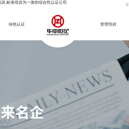
培训,标准培训为一体的综合性认证公司.
证
绿色认证
管理培训