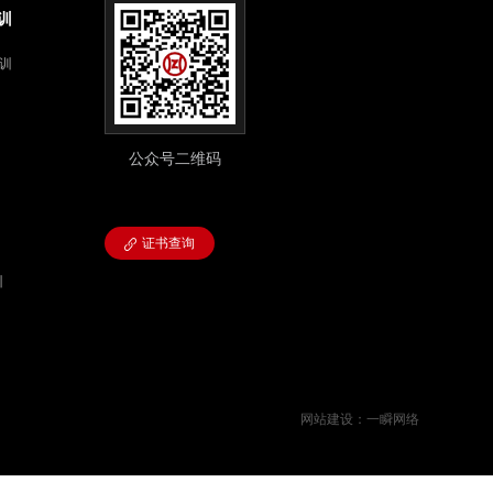
训
培训
公众号二维码
证书查询
训
网站建设
：
一瞬网络