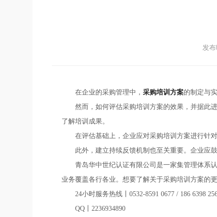
发布时
在企业的采购管理中，
采购培训方案
的制定与
然而，如何评估采购培训方案的效果，并据此
了解培训成果。
在评估基础上，企业应对采购培训方案进行针
此外，建立持续反馈机制也至关重要。企业应
青岛华中世纪认证有限公司是一家集管理体系
业务覆盖各行各业。想要了解关于采购培训方案的
24小时服务热线丨0532-8591 0677 / 186 6398 25
QQ丨2236934890