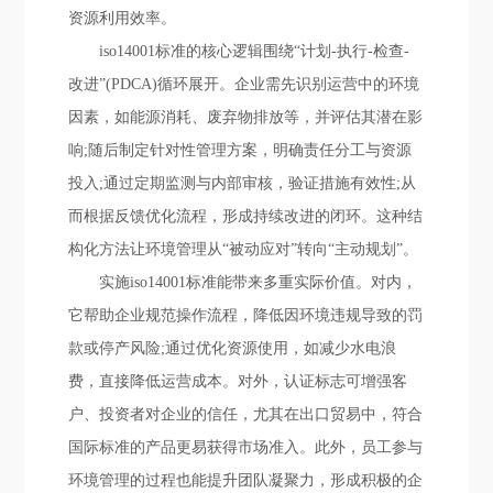
资源利用效率。
iso14001标准的核心逻辑围绕“计划-执行-检查-
改进”(PDCA)循环展开。企业需先识别运营中的环境
因素，如能源消耗、废弃物排放等，并评估其潜在影
响;随后制定针对性管理方案，明确责任分工与资源
投入;通过定期监测与内部审核，验证措施有效性;从
而根据反馈优化流程，形成持续改进的闭环。这种结
构化方法让环境管理从“被动应对”转向“主动规划”。
实施iso14001标准能带来多重实际价值。对内，
它帮助企业规范操作流程，降低因环境违规导致的罚
款或停产风险;通过优化资源使用，如减少水电浪
费，直接降低运营成本。对外，认证标志可增强客
户、投资者对企业的信任，尤其在出口贸易中，符合
国际标准的产品更易获得市场准入。此外，员工参与
环境管理的过程也能提升团队凝聚力，形成积极的企