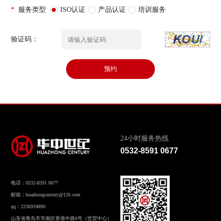
*
服务类型
ISO认证
产品认证
培训服务
验证码：
预约
24小时服务热线
0532-8591 0677
电话：0532-8591 0677
邮箱：huazhongcentury@126.com
qq：2236934890
山东省青岛市市南区香港中路6号（世贸中心）