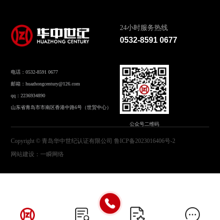
24小时服务热线
0532-8591 0677
电话：0532-8591 0677
邮箱：huazhongcentury@126.com
qq：2236934890
山东省青岛市市南区香港中路6号（世贸中心）
公众号二维码
Copyright © 青岛华中世纪认证有限公司
鲁ICP备2023016406号-2
网站建设
：
一瞬网络