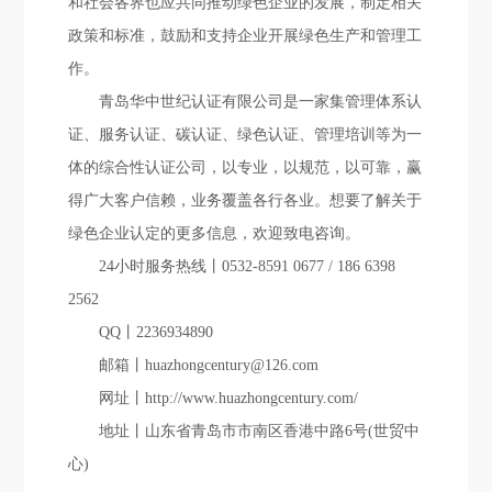
和社会各界也应共同推动绿色企业的发展，制定相关
政策和标准，鼓励和支持企业开展绿色生产和管理工
作。
青岛华中世纪认证有限公司是一家集管理体系认
证、服务认证、碳认证、绿色认证、管理培训等为一
体的综合性认证公司，以专业，以规范，以可靠，赢
得广大客户信赖，业务覆盖各行各业。想要了解关于
绿色企业认定的更多信息，欢迎致电咨询。
24小时服务热线丨0532-8591 0677 / 186 6398
2562
QQ丨2236934890
邮箱丨huazhongcentury@126.com
网址丨http://www.huazhongcentury.com/
地址丨山东省青岛市市南区香港中路6号(世贸中
心)