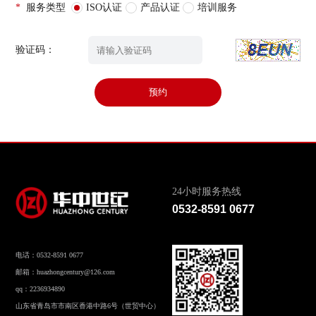
*
服务类型
ISO认证
产品认证
培训服务
验证码：
预约
24小时服务热线
0532-8591 0677
电话：0532-8591 0677
邮箱：huazhongcentury@126.com
qq：2236934890
山东省青岛市市南区香港中路6号（世贸中心）