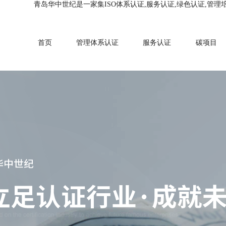
青岛华中世纪是一家集ISO体系认证,服务认证,绿色认证,管理
首页
管理体系认证
服务认证
碳项目