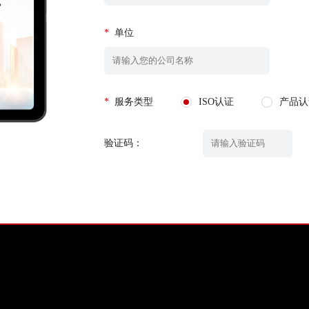
*
单位
*
服务类型
ISO认证
产品认
验证码：