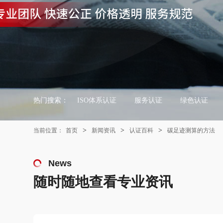
热门搜索：
ISO体系认证
服务认证
绿色认证
>
>
>
当前位置：
首页
新闻资讯
认证百科
碳足迹测算的方法
News
随时随地查看专业资讯