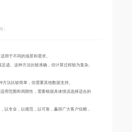
到：
，适用于不同的场景和需求。
碳足迹。这种方法比较准确，但计算过程较为复杂。
这种方法比较简单，但需要其他数据支持。
其适用范围和局限性，需要根据具体情况选择适合的
司，以专业，以规范，以可靠，赢得广大客户信赖，