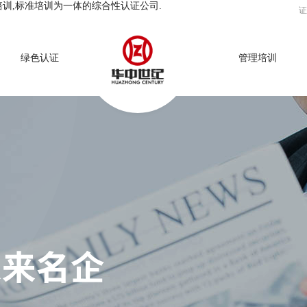
培训,标准培训为一体的综合性认证公司.
证
绿色认证
管理培训