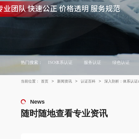
热门搜索：
ISO体系认证
服务认证
绿色认证
>
>
>
当前位置：
首页
新闻资讯
认证百科
深入剖析：体系认证i
News
随时随地查看专业资讯