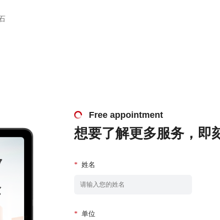
石
Free appointment
想要了解更多服务，即
*
姓名
*
单位