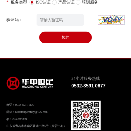
*
服务类型
ISO认证
产品认证
培训服务
验证码：
预约
24小时服务热线
0532-8591 0677
电话：0532-8591 0677
邮箱：huazhongcentury@126.com
qq：2236934890
山东省青岛市市南区香港中路6号（世贸中心）