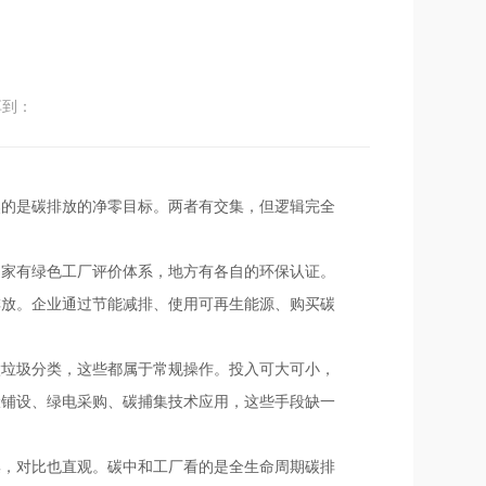
享到：
焦的是碳排放的净零目标。两者有交集，但逻辑完全
国家有绿色工厂评价体系，地方有各自的环保认证。
排放。企业通过节能减排、使用可再生能源、购买碳
做垃圾分类，这些都属于常规操作。投入可大可小，
伏铺设、绿电采购、碳捕集技术应用，这些手段缺一
集，对比也直观。碳中和工厂看的是全生命周期碳排