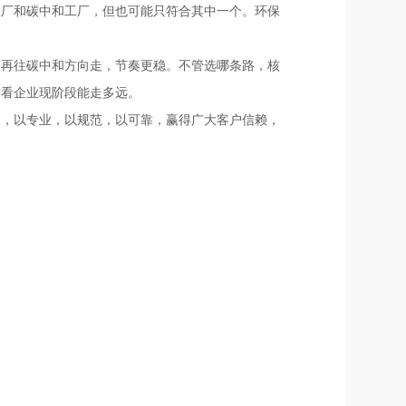
工厂和碳中和工厂，但也可能只符合其中一个。环保
，再往碳中和方向走，节奏更稳。不管选哪条路，核
键看企业现阶段能走多远。
司，以专业，以规范，以可靠，赢得广大客户信赖，