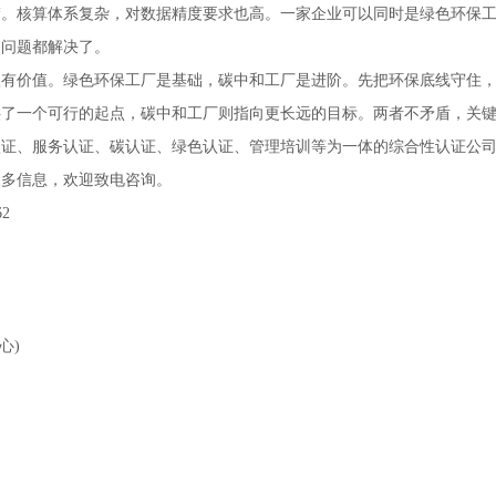
楚。核算体系复杂，对数据精度要求也高。一家企业可以同时是绿色环保
染问题都解决了。
很有价值。绿色环保工厂是基础，碳中和工厂是进阶。先把环保底线守住
供了一个可行的起点，碳中和工厂则指向更长远的目标。两者不矛盾，关
认证、服务认证、碳认证、绿色认证、管理培训等为一体的综合性认证公
更多信息，欢迎致电咨询。
62
心)