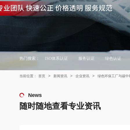
热门搜索：
ISO体系认证
服务认证
绿色认证
>
>
>
当前位置：
首页
新闻资讯
企业资讯
绿色环保工厂与碳中
News
随时随地查看专业资讯