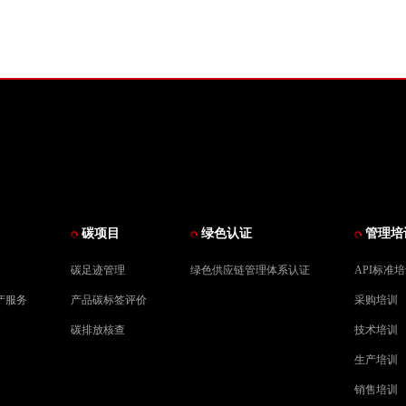
碳项目
绿色认证
管理培
碳足迹管理
绿色供应链管理体系认证
API标准
产服务
产品碳标签评价
采购培训
碳排放核查
技术培训
生产培训
销售培训