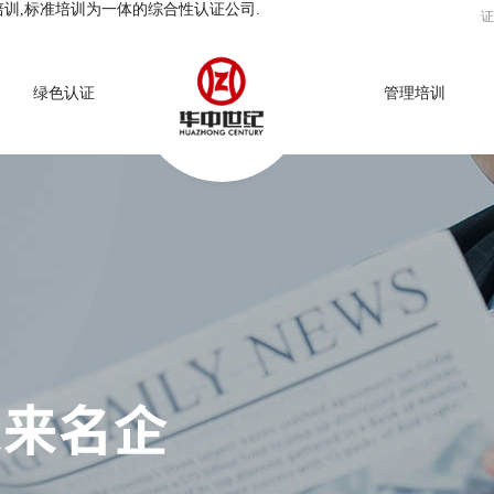
培训,标准培训为一体的综合性认证公司.
证
绿色认证
管理培训