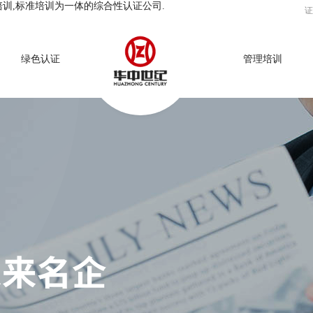
培训,标准培训为一体的综合性认证公司.
证
绿色认证
管理培训