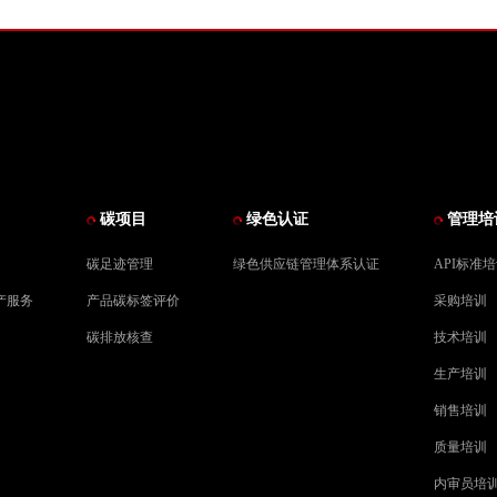
碳项目
绿色认证
管理培
碳足迹管理
绿色供应链管理体系认证
API标准
产服务
产品碳标签评价
采购培训
碳排放核查
技术培训
生产培训
销售培训
质量培训
内审员培