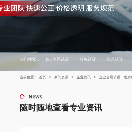
热门搜索：
ISO体系认证
服务认证
绿色认证
>
>
>
当前位置：
首页
新闻资讯
企业资讯
企业合规节税：售后
News
随时随地查看专业资讯