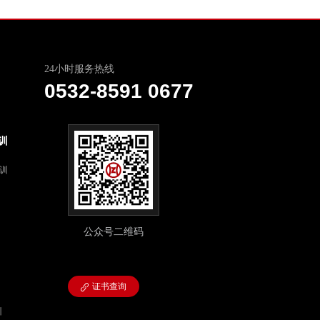
24小时服务热线
0532-8591 0677
训
培训
公众号二维码
证书查询
训