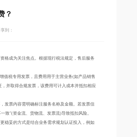
费？
分享到：
扣资格成为关注焦点。根据现行税法规定，售后服务
增值税专用发票，且费用用于主营业务(如产品销售
证，并取得合规发票，该费用可计入成本并抵扣相应
票，发票内容需明确标注服务名称及金额。若发票信
一致”(资金流、货物流、发票流)导致抵扣风险。
。更稳妥的方式是结合业务需求规划认证投入，例如