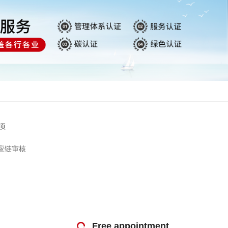
项
应链审核
Free appointment