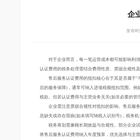
企
发布时间
对于企业而言，每一笔运营成本都可能影响利
认证费用的税务处理需结合费用性质、票据合规性
售后服务认证费用的抵扣核心在于其是否属于“
后的服务保障)，通常可纳入进项税额抵扣范围。例
税款。但若认证费用与主营业务无关(如非必要的管
企业需注意票据合规性对抵扣的影响。售后服
息缺失或存在瑕疵(如未填写纳税人识别号)，税务机
税务筹划需兼顾长期效益与合规性。部分企业
将售后服务认证费用纳入年度预算，优先选择与主