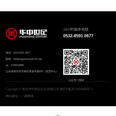
24小时服务热线
0532-8591 0677
电话：0532-8591 0677
邮箱：huazhongcentury@126.com
qq：2236934890
山东省青岛市市南区香港中路6号（世贸中心）
公众号二维码
Copyright © 青岛华中世纪认证有限公司
鲁ICP备2023016406号-2
网站建设
：
一瞬网络