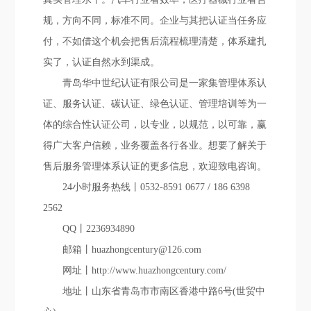
规，方向不同，标准不同。企业与其把认证当任务应
付，不如借这个机会把售后流程梳理清楚，体系建扎
实了，认证自然水到渠成。
青岛华中世纪认证有限公司是一家集管理体系认
证、服务认证、碳认证、绿色认证、管理培训等为一
体的综合性认证公司，以专业，以规范，以可靠，赢
得广大客户信赖，业务覆盖各行各业。想要了解关于
售后服务管理体系认证的更多信息，欢迎致电咨询。
24小时服务热线丨0532-8591 0677 / 186 6398
2562
QQ丨2236934890
邮箱丨huazhongcentury@126.com
网址丨http://www.huazhongcentury.com/
地址丨山东省青岛市市南区香港中路6号(世贸中