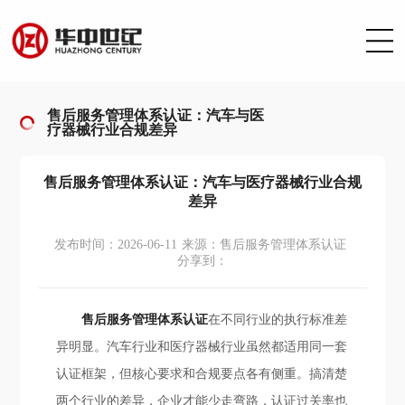
售后服务管理体系认证：汽车与医
疗器械行业合规差异
售后服务管理体系认证：汽车与医疗器械行业合规
差异
发布时间：2026-06-11
来源：售后服务管理体系认证
分享到：
售后服务管理体系认证
在不同行业的执行标准差
异明显。汽车行业和医疗器械行业虽然都适用同一套
认证框架，但核心要求和合规要点各有侧重。搞清楚
两个行业的差异，企业才能少走弯路，认证过关率也