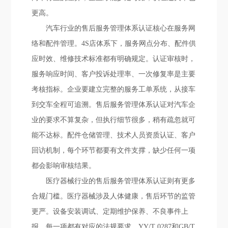
更高。
汽车行业的售后服务管理体系认证核心在服务网
络和配件管理。4S店体系下，服务网点分布、配件供
应时效、维修技术标准都有明确规定。认证审核时，
服务响应时间、客户投诉处理率、一次修复率是主要
考核指标。企业要建立完整的服务工单系统，从接车
到交车全程可追溯。售后服务管理体系认证对汽车企
业的要求不算复杂，但执行细节很多，稍有疏忽就可
能不达标。配件仓储管理、技术人员资质认证、客户
回访机制，每个环节都要有文件支撑，缺少任何一项
都会影响审核结果。
医疗器械行业的售后服务管理体系认证则有更多
合规门槛。医疗器械涉及人体健康，售后环节的监管
更严。设备安装调试、定期维护保养、不良事件上
报，每一项都有对应的法规要求。YY/T 0287和GB/T