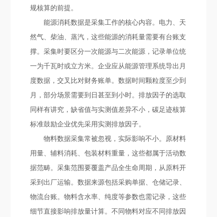
规核算的前提。
能源消耗数据是采集工作的核心内容。电力、天
然气、柴油、蒸汽，这些能源的消耗量需要有台账支
撑。采集时要区分一次能源与二次能源，记录单位统
一为千瓦时或立方米。企业应从能源管理系统导出月
度数据，交叉比对财务账单。数据时间颗粒度至少到
月，部分场景需要到日甚至到小时。排放因子的选取
同样有讲究，缺省值与实测值差异不小，碳足迹核算
标准鼓励企业优先采用实测排放因子。
物料数据采集常被忽视，实际影响不小。原材料
用量、辅料消耗、包装材料重量，这些都属于活动数
据范畴。采集范围要覆盖产品全生命周期，从原料开
采到出厂运输。数据来源包括采购单据、仓储记录、
物流台账。物料含水率、纯度等参数也需记录，这些
细节直接影响排放量计算。不同物料对应不同排放因