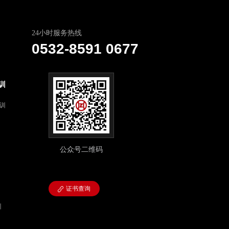
24小时服务热线
0532-8591 0677
训
培训
公众号二维码
证书查询
训