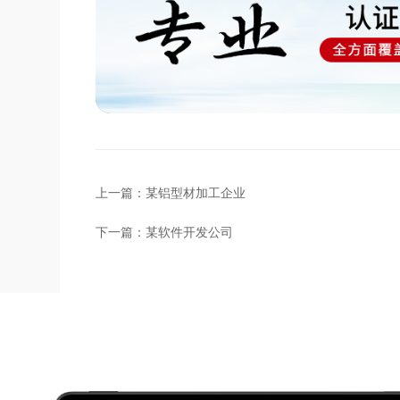
上一篇：
某铝型材加工企业
下一篇：
某软件开发公司