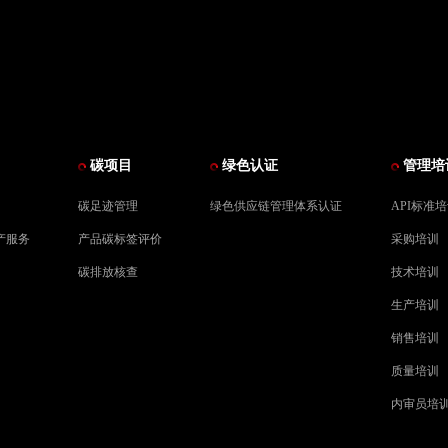
碳项目
绿色认证
管理培
碳足迹管理
绿色供应链管理体系认证
API标准
产服务
产品碳标签评价
采购培训
碳排放核查
技术培训
生产培训
销售培训
质量培训
内审员培