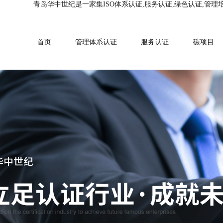
青岛华中世纪是一家集ISO体系认证,服务认证,绿色认证,管理
首页
管理体系认证
服务认证
碳项目