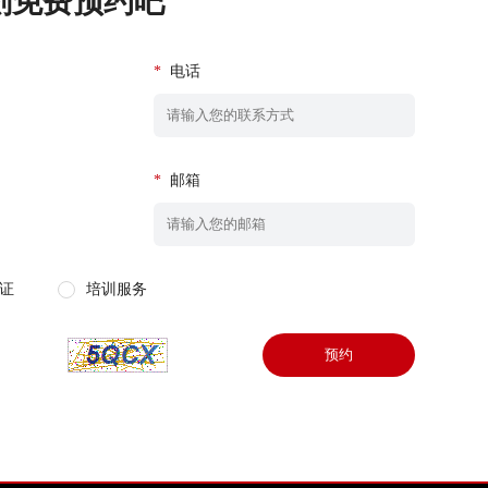
刻免费预约吧
*
电话
*
邮箱
证
培训服务
预约