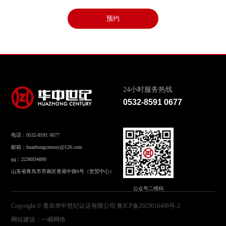
预约
24小时服务热线
0532-8591 0677
电话：0532-8591 0677
邮箱：huazhongcentury@126.com
qq：2236934890
山东省青岛市市南区香港中路6号（世贸中心）
公众号二维码
Copyright © 青岛华中世纪认证有限公司
鲁ICP备2023016406号-2
网站建设
：
一瞬网络