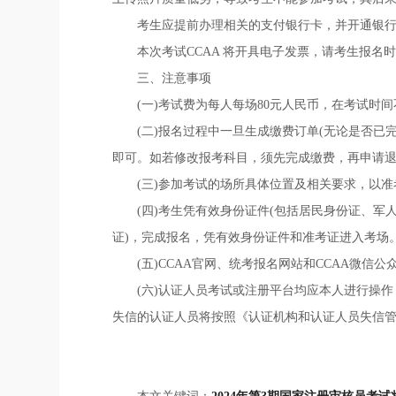
考生应提前办理相关的支付银行卡，并开通银
本次考试CCAA 将开具电子发票，请考生报名
三、注意事项
(一)考试费为每人每场80元人民币，在考试
(二)报名过程中一旦生成缴费订单(无论是否
即可。如若修改报考科目，须先完成缴费，再申请
(三)参加考试的场所具体位置及相关要求，以
(四)考生凭有效身份证件(包括居民身份证、
证)，完成报名，凭有效身份证件和准考证进入考场
(五)CCAA官网、统考报名网站和CCAA微
(六)认证人员考试或注册平台均应本人进行操
失信的认证人员将按照《认证机构和认证人员失信