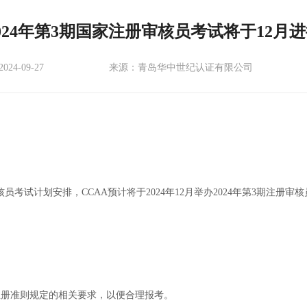
024年第3期国家注册审核员考试将于12月
24-09-27
来源：青岛华中世纪认证有限公司
核员考试计划安排，CCAA预计将于2024年12月举办2024年第3期注册
注册准则规定的相关要求，以便合理报考。