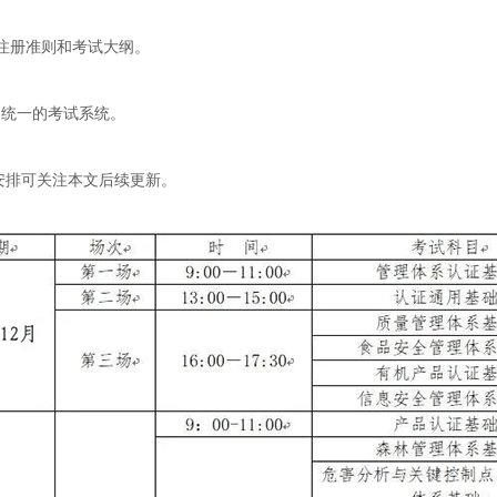
员注册准则和考试大纲。
用统一的考试系统。
安排可关注本文后续更新。