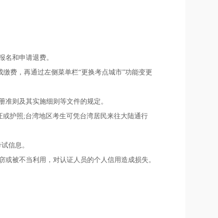
行报名和申请退费。
成缴费，再通过左侧菜单栏“更换考点城市”功能变更
注册准则及其实施细则等文件的规定。
证或护照;台湾地区考生可凭台湾居民来往大陆通行
考试信息。
被窃或被不当利用，对认证人员的个人信用造成损失。