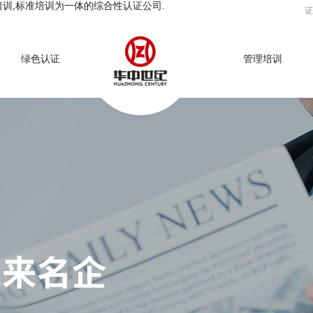
培训,标准培训为一体的综合性认证公司.
证
绿色认证
管理培训