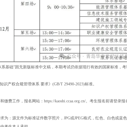
理体系基础”因无新版标准中文稿，本期考试仍依据现行有效的国家标准，
权合规管理体系 要求》(GB/T 29490-2023)标准。
，报名网站：https://kaoshi.ccaa.org.cn/。考生报名前请
：源文件为标准证件数字照片，JPG或JPEG格式，红色、白色或蓝色背景
果由考生本人承担。