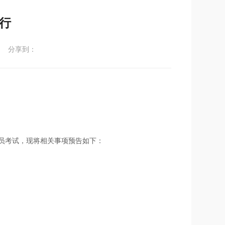
进行
分享到：
审核员考试，现将相关事项预告如下：