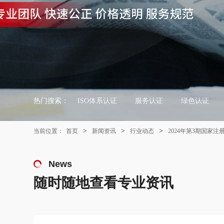
热门搜索：
ISO体系认证
服务认证
绿色认证
>
>
>
当前位置：
首页
新闻资讯
行业动态
2024年第3期国家
News
随时随地查看专业资讯