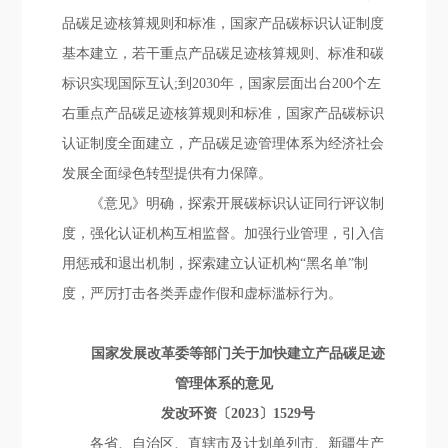
品碳足迹核算规则和标准，国家产品碳标识认证制度
基本建立，若干重点产品碳足迹核算规则、标准和碳
标识实现国际互认;到2030年，国家层面出台200个左
右重点产品碳足迹核算规则和标准，国家产品碳标识
认证制度全面建立，产品碳足迹管理体系为经济社会
发展全面绿色转型提供有力保障。
《意见》明确，探索开展碳标识认证同行评议制
度，强化认证机构互相监督。加强行业管理，引入信
用惩戒和退出机制，探索建立认证机构“黑名单”制
度，严厉打击各类弄虚作假和虚标滥标行为。
国家发展改革委等部门关于加快建立产品碳足迹
管理体系的意见
发改环资〔2023〕1529号
各省、自治区、直辖市及计划单列市、新疆生产