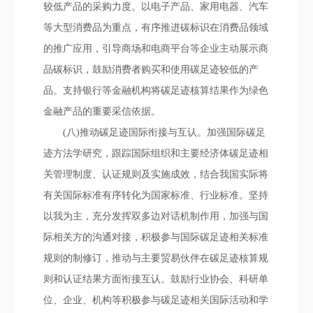
较低产品的采购力度。以电子产品、家用电器、汽车
等大型消费品为重点，有序推进碳标识在消费品领域
的推广应用，引导商场和电商平台等企业主动展示商
品碳标识，鼓励消费者购买和使用碳足迹较低的产
品。支持银行等金融机构将碳足迹核算结果作为绿色
金融产品的重要采信依据。
(八)推动碳足迹国际衔接与互认。加强国际碳足
迹方法学研究，跟踪国际组织和主要经济体碳足迹相
关管理制度、认证规则及实施成效，结合我国实际将
有关国际标准有序转化为国家标准、行业标准。坚持
以我为主，充分发挥双多边对话机制作用，加强与国
际相关方的沟通对接，积极参与国际碳足迹相关标准
规则的制修订，推动与主要贸易伙伴在碳足迹核算规
则和认证结果方面衔接互认。鼓励行业协会、科研单
位、企业、机构等积极参与碳足迹相关国际活动和学