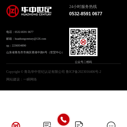
24小时服务热线
0532-8591 0677
电话：0532-8591 0677
邮箱：huazhongcentury@126.com
qq：2236934890
山东省青岛市市南区香港中路6号（世贸中心）
公众号二维码
Copyright © 青岛华中世纪认证有限公司
鲁ICP备2023016406号-2
网站建设
：
一瞬网络