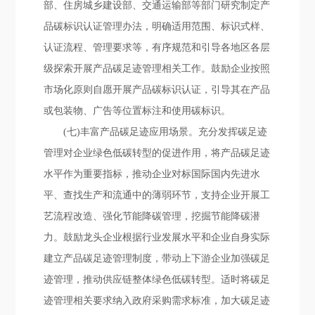
部、住房城乡建设部、交通运输部等部门研究制定产
品碳标识认证管理办法，明确适用范围、标识式样、
认证流程、管理要求等，有序规范和引导各地区各层
级探索开展产品碳足迹管理相关工作。鼓励企业按照
市场化原则自愿开展产品碳标识认证，引导其在产品
或包装物、广告等位置标注和使用碳标识。
(七)丰富产品碳足迹应用场景。充分发挥碳足迹
管理对企业绿色低碳转型的促进作用，将产品碳足迹
水平作为重要指标，推动企业对标国际国内先进水
平、查找生产和流通中的薄弱环节，支持企业开展工
艺流程改造、强化节能降碳管理，挖掘节能降碳潜
力。鼓励龙头企业根据行业发展水平和企业自身实际
建立产品碳足迹管理制度，带动上下游企业加强碳足
迹管理，推动供应链整体绿色低碳转型。适时将碳足
迹管理相关要求纳入政府采购需求标准，加大碳足迹