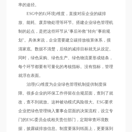
率的途径。
ESG中的E(环境)维度，直接对应企业的碳排
放、能耗、废弃物处理等环节。搭建企业绿色管理机
制的起点，是把这些环节从"事后补救"转向"事前规
划"。具体来说，企业需要建立碳排放核算体系，摸
清家底。数据不清楚，后续的减排目标就无从设定。
同时，绿色采购、绿色生产、绿色物流要形成链条，
每个环节都要有可量化的考核指标。没有指标，管理
就浮在表面。
治理(G)维度为企业绿色管理机制提供制度保
障。很多企业的环保工作停留在合规层面，查到了就
改，查不到就放。这种被动模式风险很大。ESG要求
企业把绿色管理纳入董事会层面的决策流程，设立专
门的ESG委员会或相关责任部门，定期审查环境数
据，披露碳排放信息。制度要落到纸面上，更要落到