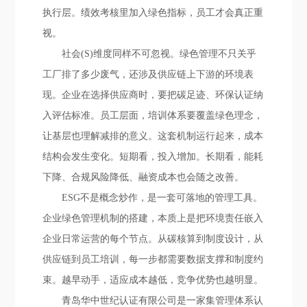
执行层。绩效考核里加入绿色指标，员工才会真正重
视。
社会(S)维度同样不可忽视。绿色管理不只关乎
工厂排了多少废气，还涉及供应链上下游的环境表
现。企业在选择供应商时，要把碳足迹、环保认证纳
入评估标准。员工层面，培训体系要覆盖绿色理念，
让基层也理解减排的意义。这套机制运行起来，成本
结构会发生变化。短期看，投入增加。长期看，能耗
下降、合规风险降低、融资成本也会随之改善。
ESG不是概念炒作，是一套可落地的管理工具。
企业绿色管理机制的搭建，本质上是把环境责任嵌入
企业日常运营的每个节点。从碳核算到制度设计，从
供应链到员工培训，每一步都需要数据支撑和制度约
束。越早动手，适应成本越低，竞争优势也越明显。
青岛华中世纪认证有限公司是一家集管理体系认