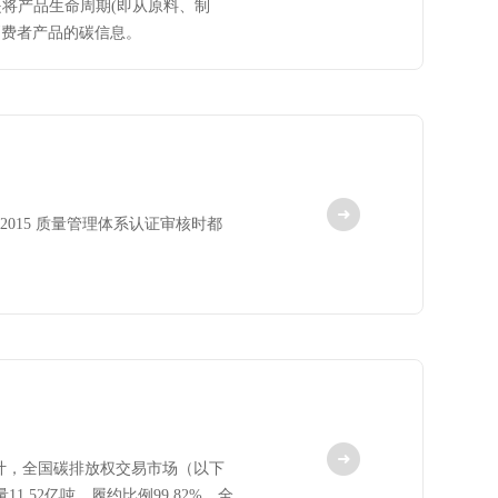
是将产品生命周期(即从原料、制
消费者产品的碳信息。
2015 质量管理体系认证审核时都
统计，全国碳排放权交易市场（以下
1.52亿吨，履约比例99.82%。全