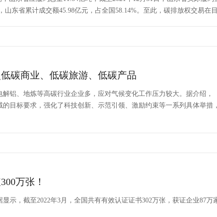
元，山东省累计成交额45.98亿元，占全国58.14%。至此，碳排放权交易
点低碳商业、低碳旅游、低碳产品
电解铝、地炼等高碳行业企业多，应对气候变化工作压力较大。据介绍，《
域的目标要求，强化了科技创新、示范引领、激励约束等一系列具体举措
300万张！
示，截至2022年3月，全国共有有效认证证书302万张，获证企业87万