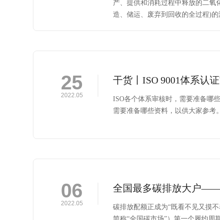
产、提供和消耗过程中释放的二氧化
造、储运、废弃到回收的全过程)
25
干货丨ISO 9001体
2022.05
ISO各个体系审核时，需要准备哪些
需要准备哪些资料，以供大家参考
06
全国最多碳排放大户——山
2022.05
碳排放配额正成为“既看不见又摸不
简称“全国碳市场”）第一个履约周期，