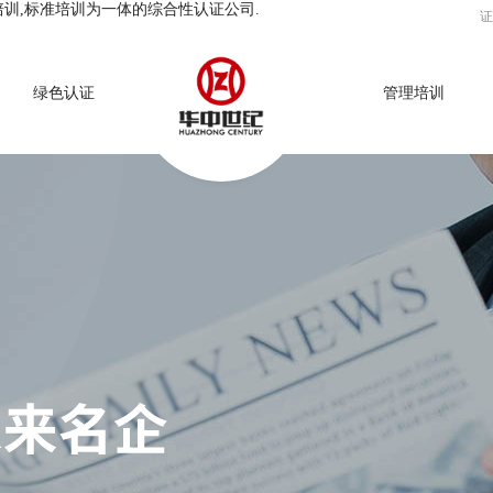
培训,标准培训为一体的综合性认证公司.
证
绿色认证
管理培训