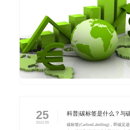
25
科普|碳标签是什么？与
2022.05
碳标签(CarbonLabelling)，