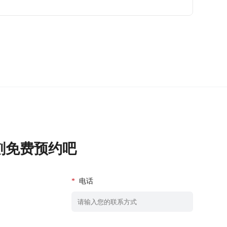
刻免费预约吧
*
电话