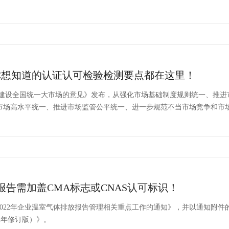
你想知道的认证认可检验检测要点都在这里！
快建设全国统一大市场的意见》发布，从强化市场基础制度规则统一、推进
市场高水平统一、推进市场监管公平统一、进一步规范不当市场竞争和市
报告需加盖CMA标志或CNAS认可标识！
022年企业温室气体排放报告管理相关重点工作的通知》，并以通知附件
22年修订版）》。