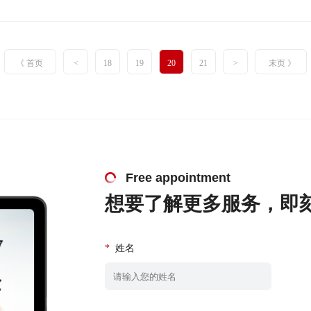
《 首页
<
18
19
20
21
>
末页 》
Free appointment
想要了解更多服务，即
*
姓名