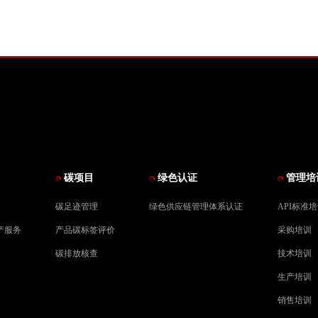
碳项目
绿色认证
管理培
碳足迹管理
绿色供应链管理体系认证
API标准
产服务
产品碳标签评价
采购培训
碳排放核查
技术培训
生产培训
销售培训