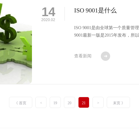
14
ISO 9001是什么
2020.02
ISO 9001是由全球第一个质量管理
9001最新一版是2015年发布，所以被称
查看新闻
《 首页
<
19
20
21
>
末页 》