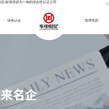
培训,标准培训为一体的综合性认证公司.
证
绿色认证
管理培训