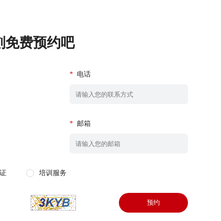
刻免费预约吧
*
电话
*
邮箱
证
培训服务
预约